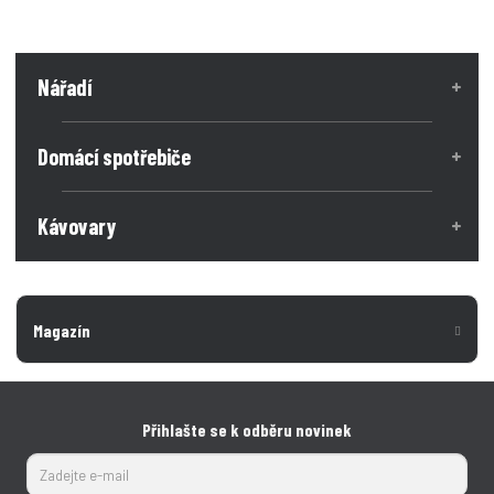
Nářadí
Domácí spotřebiče
Kávovary
Magazín
Přihlašte se k odběru novinek