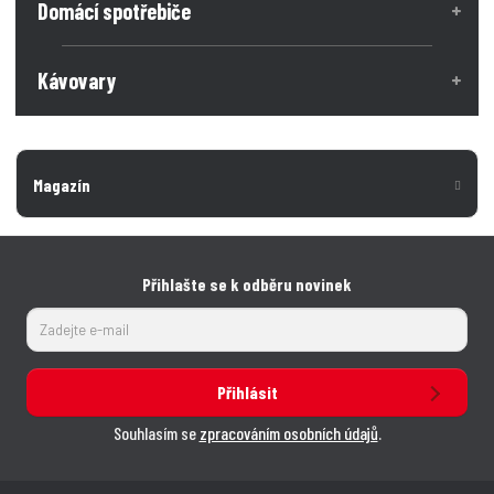
Domácí spotřebiče
Kávovary
Magazín
Přihlašte se k odběru novinek
Přihlásit
Souhlasím se
zpracováním osobních údajů
.