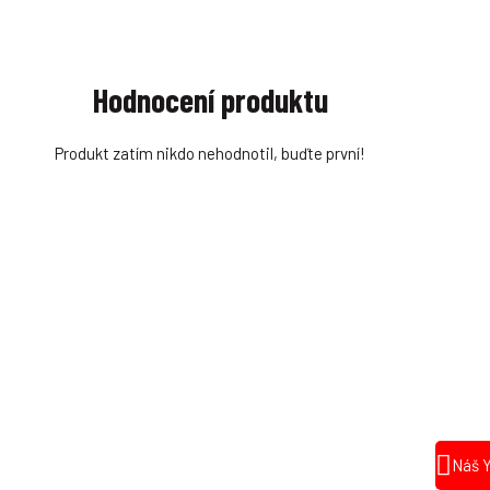
Hodnocení produktu
Produkt zatím nikdo nehodnotil, buďte první!
Náš 