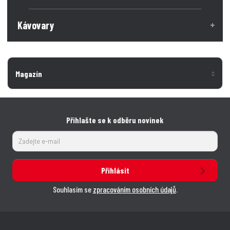
Kávovary
Magazín
Přihlašte se k odběru novinek
Přihlásit
Souhlasím se
zpracováním osobních údajů
.