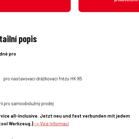
tailní popis
dné pro
pro nastavovací drážkovací frézu HK 85
ní pro samoobslužný prodej
vice all-inclusive. Jetzt neu und fest verbunden mit jedem
tool Werkzeug.}
--> Více informací