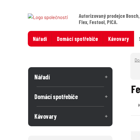
Autorizovaný prodejce Bosch,
Flex, Festool, PICA.
Nářadí
Domácí spotřebiče
Kávovary
Nářadí
Fe
Domácí spotřebiče
Kávovary