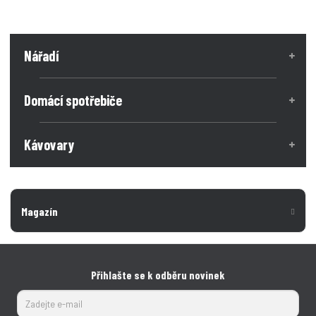
Nářadí
Domácí spotřebiče
Kávovary
Magazín
Přihlašte se k odběru novinek