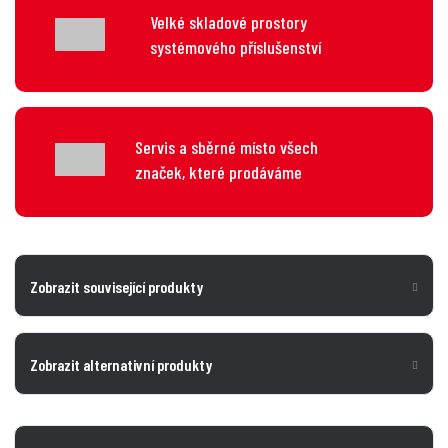
Velké skladové prostory
systémového příslušenství
Servis a sběrné místo všech
značek, které prodáváme
Zobrazit související produkty
Zobrazit alternativní produkty