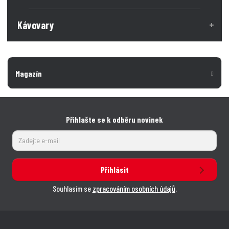
Kávovary
Magazín
Přihlašte se k odběru novinek
Přihlásit
Souhlasím se
zpracováním osobních údajů
.