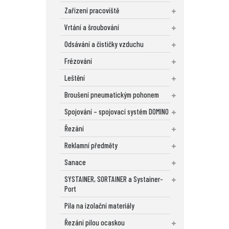
Zařízení pracoviště
Vrtání a šroubování
Odsávání a čističky vzduchu
Frézování
Leštění
Broušení pneumatickým pohonem
Spojování – spojovací systém DOMINO
Řezání
Reklamní předměty
Sanace
SYSTAINER, SORTAINER a Systainer-
Port
Pila na izolační materiály
Řezání pilou ocaskou