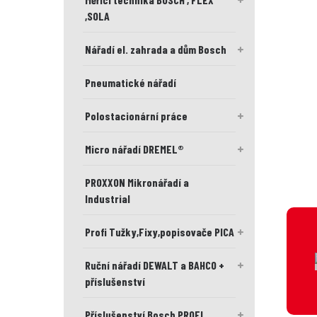
,SOLA
Nářadí el. zahrada a dům Bosch
Pneumatické nářadí
Polostacionární práce
Micro nářadí DREMEL®
PROXXON Mikronářadí a
Industrial
Profi Tužky,Fixy,popisovače PICA
Ruční nářadí DEWALT a BAHCO +
příslušenství
Příslušenství Bosch PROFI