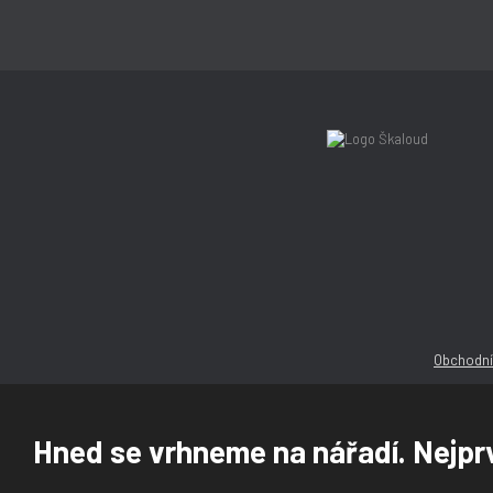
Obchodní
Hned se vrhneme na nářadí. Nejprv