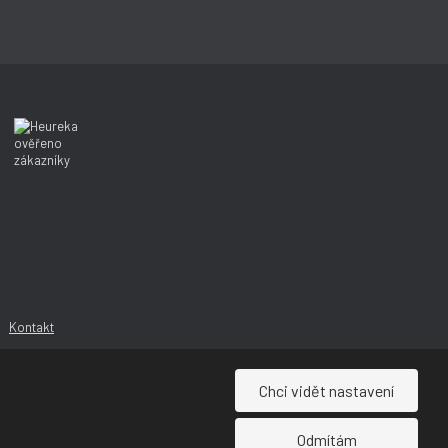
Kontakt
Chci vidět nastavení
Odmítám