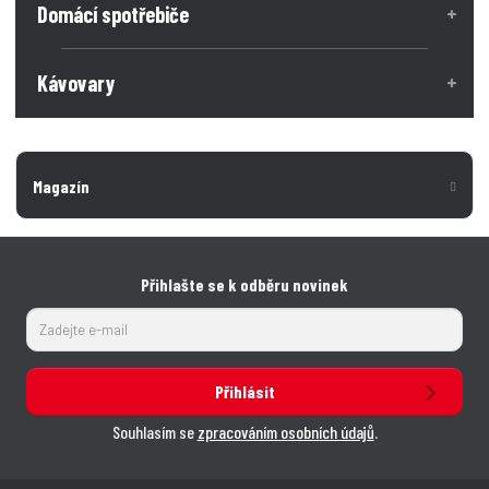
Domácí spotřebiče
Kávovary
Magazín
Přihlašte se k odběru novinek
Přihlásit
Souhlasím se
zpracováním osobních údajů
.