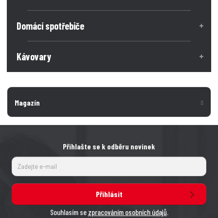
Domácí spotřebiče
Kávovary
Magazín
Přihlašte se k odběru novinek
Přihlásit
Souhlasím se
zpracováním osobních údajů
.