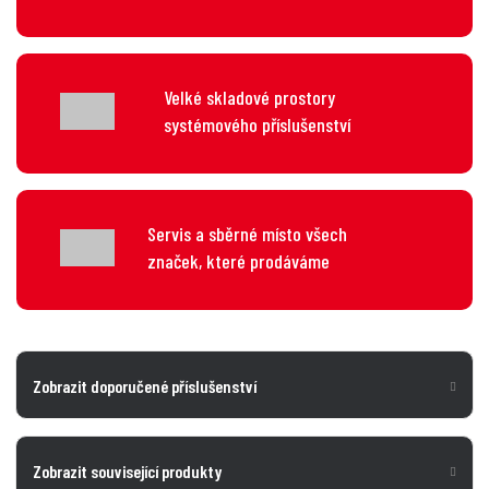
Velké skladové prostory
systémového příslušenství
Servis a sběrné místo všech
značek, které prodáváme
Zobrazit doporučené příslušenství
Zobrazit související produkty