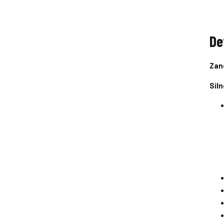
De
Zan
Siln