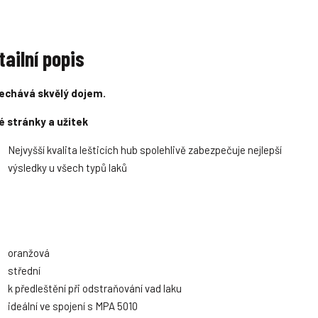
tailní popis
echává skvělý dojem.
é stránky a užitek
Nejvyšší kvalita lešticích hub spolehlivě zabezpečuje nejlepší
výsledky u všech typů laků
oranžová
střední
k předleštění při odstraňování vad laku
ideální ve spojení s MPA 5010