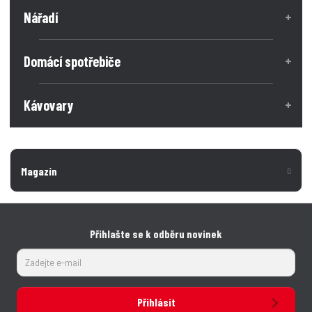
Nářadí
Domácí spotřebiče
Kávovary
Magazín
Přihlašte se k odběru novinek
Přihlásit