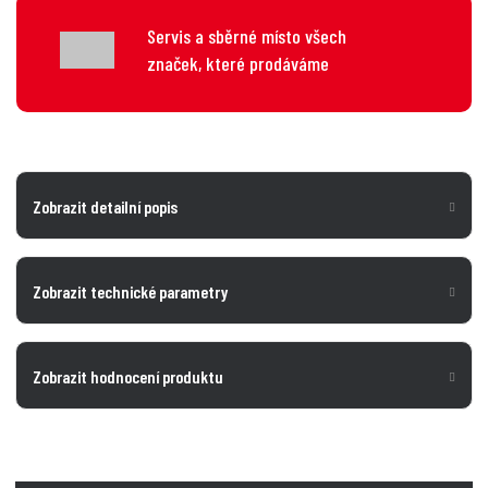
Servis a sběrné místo všech
značek, které prodáváme
Zobrazit detailní popis
Zobrazit technické parametry
Zobrazit hodnocení produktu