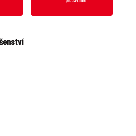
šenství