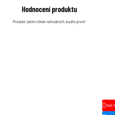
Hodnocení produktu
Produkt zatím nikdo nehodnotil, buďte první!
Náš 