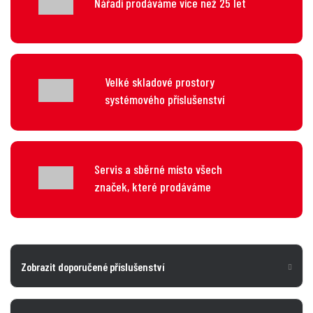
Nářadí prodáváme více než 25 let
Velké skladové prostory
systémového příslušenství
Servis a sběrné místo všech
značek, které prodáváme
Zobrazit doporučené příslušenství