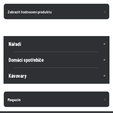
Zobrazit hodnocení produktu
Nářadí
Domácí spotřebiče
Kávovary
Magazín