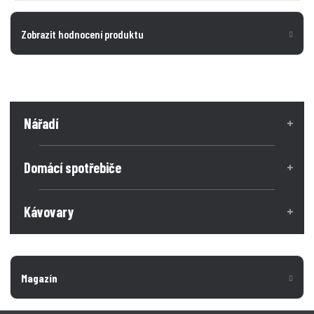
Zobrazit hodnocení produktu
Nářadí
Domácí spotřebiče
Kávovary
Magazín