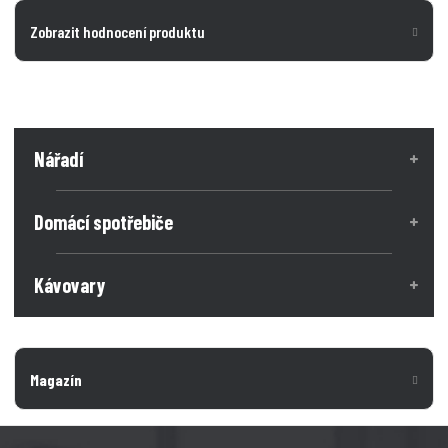
Zobrazit hodnocení produktu
Nářadí
Domácí spotřebiče
Kávovary
Magazín