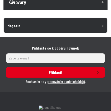
Kávovary
Magazín
Přihlašte se k odběru novinek
Přihlásit
Souhlasím se
zpracováním osobních údajů
.