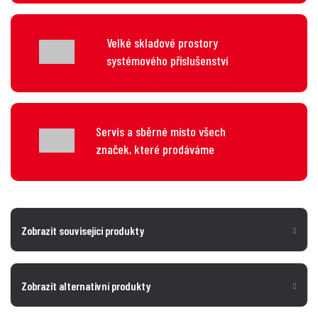
Velké skladové prostory
systémového příslušenství
Servis a sběrné místo všech
značek, které prodáváme
Zobrazit související produkty
Zobrazit alternativní produkty