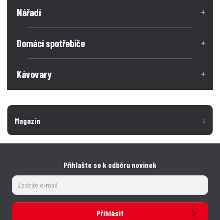
Nářadí
Domácí spotřebiče
Kávovary
Magazín
Přihlašte se k odběru novinek
Přihlásit