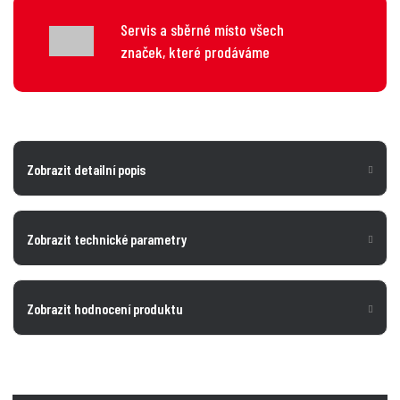
Servis a sběrné místo všech
značek, které prodáváme
Zobrazit detailní popis
Zobrazit technické parametry
Zobrazit hodnocení produktu