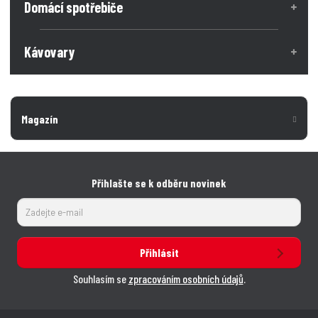
Domácí spotřebiče
Kávovary
Magazín
Přihlašte se k odběru novinek
Přihlásit
Souhlasím se
zpracováním osobních údajů
.