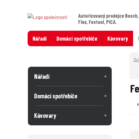
Autorizovaný prodejce Bosch,
Flex, Festool, PICA.
Nářadí
Domácí spotřebiče
Kávovary
Nářadí
Fe
Domácí spotřebiče
Kávovary