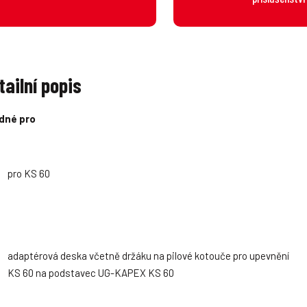
tailní popis
dné pro
pro KS 60
adaptérová deska včetně držáku na pilové kotouče pro upevnění
KS 60 na podstavec UG-KAPEX KS 60