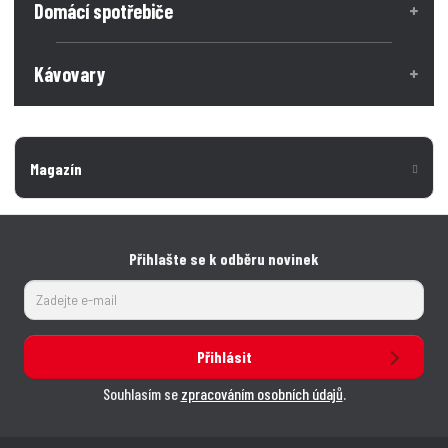
Domácí spotřebiče
Kávovary
Magazín
Přihlašte se k odběru novinek
Přihlásit
Souhlasím se
zpracováním osobních údajů
.