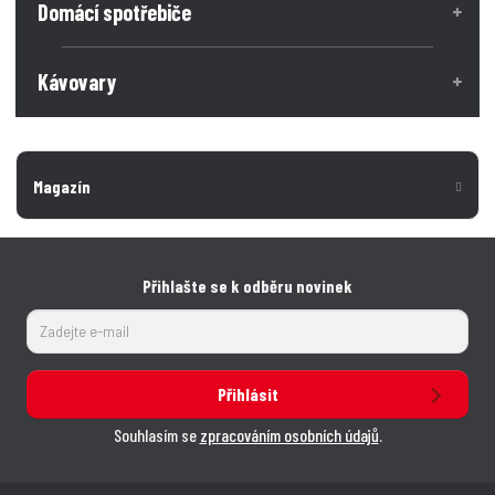
Domácí spotřebiče
Kávovary
Magazín
Přihlašte se k odběru novinek
Přihlásit
Souhlasím se
zpracováním osobních údajů
.