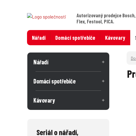
Autorizovaný prodejce Bosch,
Flex, Festool, PICA.
Nářadí
Domácí spotřebiče
Kávovary
Nářadí
Pr
Domácí spotřebiče
Kávovary
Seriál o nářadí,