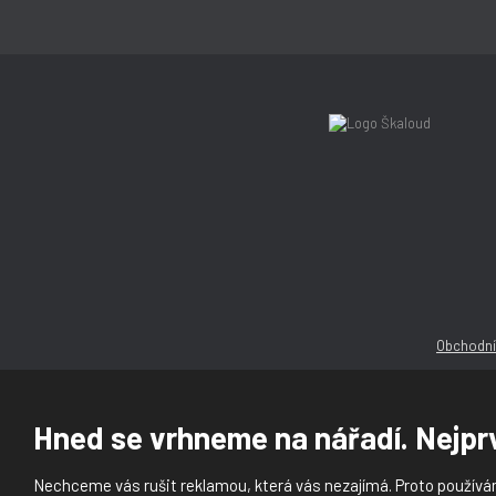
Obchodní
Hned se vrhneme na nářadí. Nejprv
Nechceme vás rušit reklamou, která vás nezajímá. Proto používám
© 2026, Ška