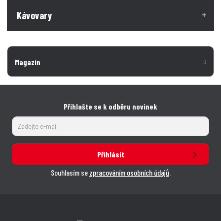
Kávovary
Magazín
Přihlašte se k odběru novinek
Přihlásit
Souhlasím se
zpracováním osobních údajů
.