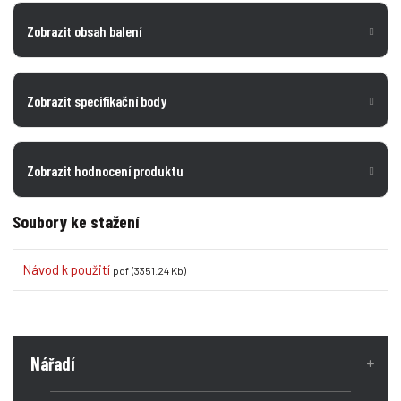
Zobrazit obsah balení
Zobrazit specifikační body
Zobrazit hodnocení produktu
Soubory ke stažení
Návod k použití
pdf
(3351.24 Kb)
Nářadí