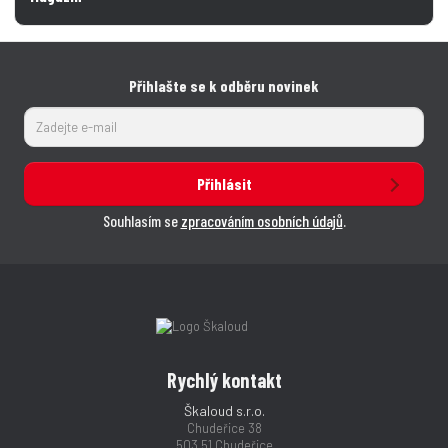
Přihlašte se k odběru novinek
Přihlásit
Souhlasím se
zpracováním osobních údajů
.
Rychlý kontakt
Škaloud s.r.o.
Chudeřice 38
503 51 Chudeřice