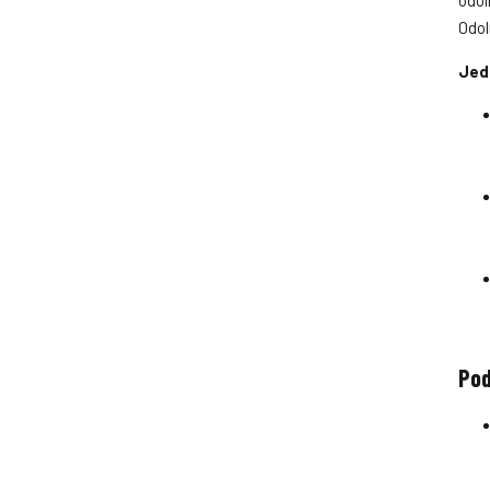
Odol
Jed
Pod