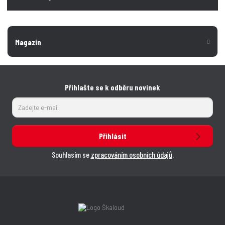
Magazín
Přihlašte se k odběru novinek
Přihlásit
Souhlasím se
zpracováním osobních údajů
.