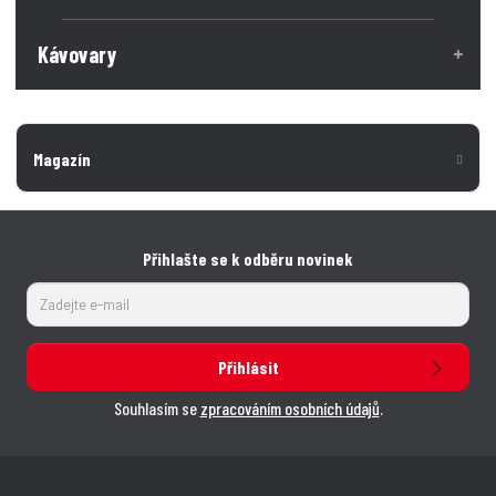
Kávovary
Magazín
Přihlašte se k odběru novinek
Přihlásit
Souhlasím se
zpracováním osobních údajů
.