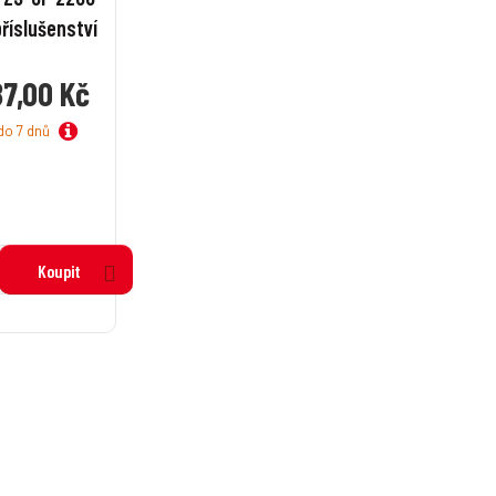
příslušenství
87,00 Kč
do 7 dnů
Koupit