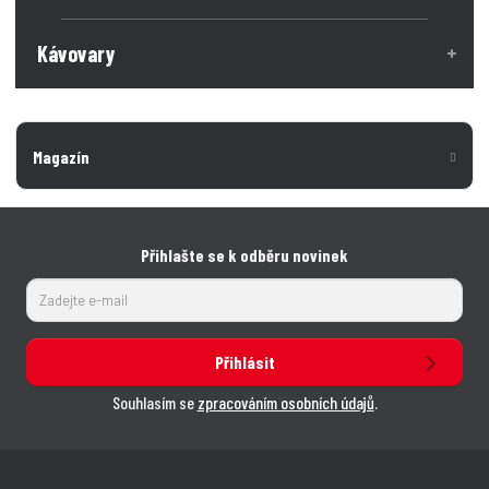
Kávovary
Magazín
Přihlašte se k odběru novinek
Přihlásit
Souhlasím se
zpracováním osobních údajů
.