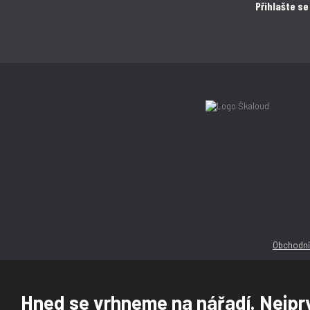
Přihlašte se
Obchodní
Hned se vrhneme na nářadí. Nejprv