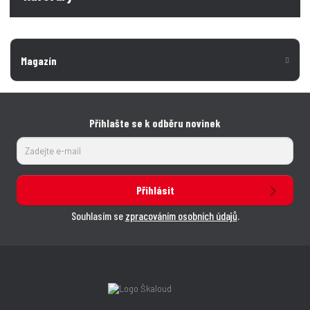
Magazín
Přihlašte se k odběru novinek
Přihlásit
Souhlasím se
zpracováním osobních údajů
.