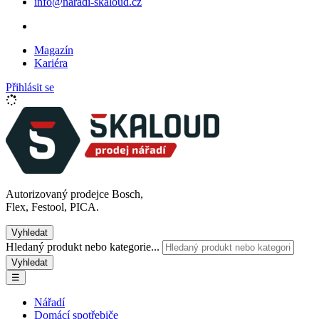
info@naradi-skaloud.cz
Magazín
Kariéra
Přihlásit se
Autorizovaný prodejce Bosch,
Flex, Festool, PICA.
Vyhledat
Hledaný produkt nebo kategorie...
Vyhledat
☰
Nářadí
Domácí spotřebiče