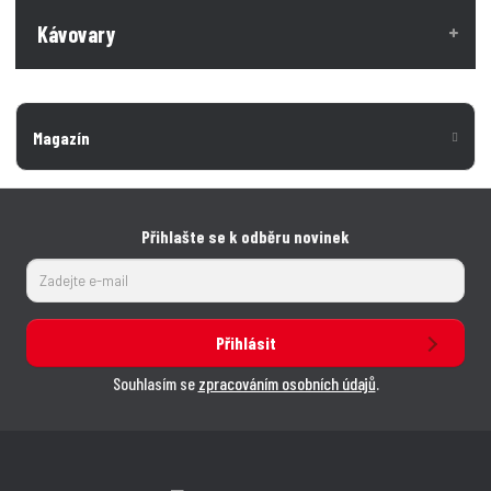
Kávovary
Magazín
Přihlašte se k odběru novinek
Přihlásit
Souhlasím se
zpracováním osobních údajů
.