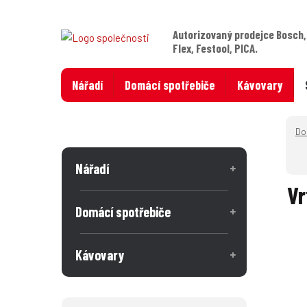
Autorizovaný prodejce Bosch,
Flex, Festool, PICA.
Nářadí
Domácí spotřebiče
Kávovary
Nářadí
Vr
Domácí spotřebiče
Kávovary