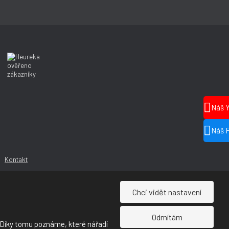
Náš 
Náš 
Kontakt
Chci vidět nastavení
Odmítám
 Díky tomu poznáme, které nářadí