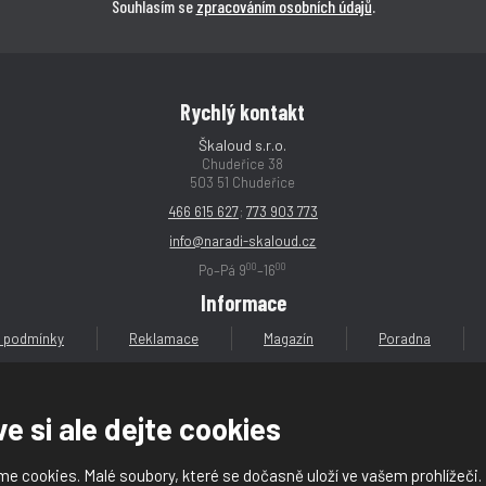
Souhlasím se
zpracováním osobních údajů
.
Rychlý kontakt
Škaloud s.r.o.
Chudeřice 38
503 51 Chudeřice
466 615 627
;
773 903 773
info@naradi-skaloud.cz
00
00
Po–Pá 9
–16
Informace
 podmínky
Reklamace
Magazín
Poradna
e si ale dejte cookies
e cookies. Malé soubory, které se dočasně uloží ve vašem prohlížeči.
loud s.r.o.