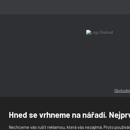
Obchodní
Hned se vrhneme na nářadí. Nejprv
Nechceme vás rušit reklamou, která vás nezajímá. Proto používám
© 2026, Ška