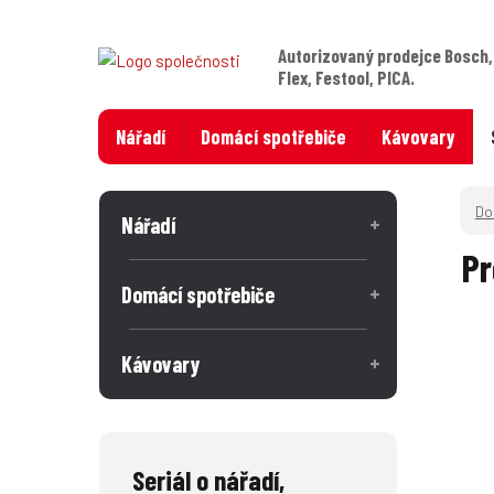
Autorizovaný prodejce Bosch,
Flex, Festool, PICA.
Nářadí
Domácí spotřebiče
Kávovary
Nářadí
Pr
Domácí spotřebiče
Kávovary
Seriál o nářadí,