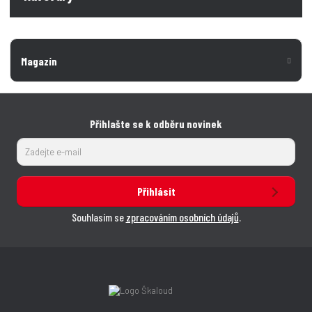
Magazín
Přihlašte se k odběru novinek
Přihlásit
Souhlasím se
zpracováním osobních údajů
.