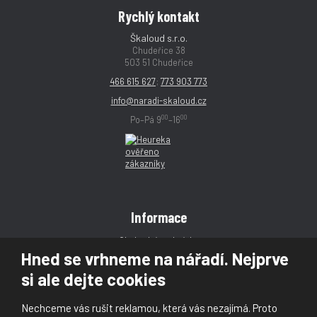
Rychlý kontakt
Škaloud s.r.o.
Chudeřice 38
503 51 Chudeřice
466 615 627
;
773 903 773
info@naradi-skaloud.cz
00
00
Po–Pá 9
–16
Informace
Obchodní podmínky
Hned se vrhneme na nářadí. Nejprve
Reklamace
si ale dejte cookies
Magazín
Poradna
Nechceme vás rušit reklamou, která vás nezajímá. Proto