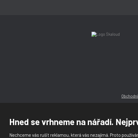
Obchodní
Hned se vrhneme na nářadí. Nejprv
Nechceme vás rušit reklamou, která vás nezajímá. Proto používám
© 2026, Ška