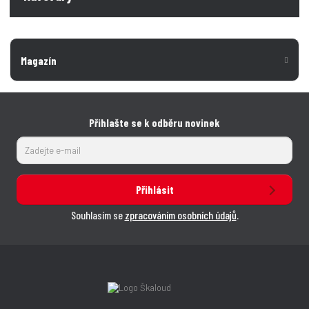
Magazín
Přihlašte se k odběru novinek
Přihlásit
Souhlasím se
zpracováním osobních údajů
.