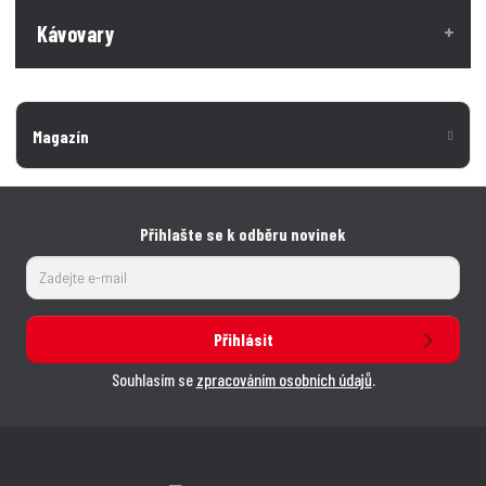
Kávovary
Magazín
Přihlašte se k odběru novinek
Přihlásit
Souhlasím se
zpracováním osobních údajů
.